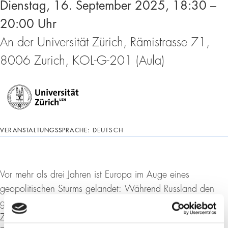
Dienstag, 16. September 2025, 18:30 –
20:00 Uhr
An der Universität Zürich, Rämistrasse 71,
8006 Zurich, KOL-G-201 (Aula)
VERANSTALTUNGSSPRACHE:
DEUTSCH
Vor mehr als drei Jahren ist Europa im Auge eines
geopolitischen Sturms gelandet: Während Russland den
grössten militärischen Angriffskrieg seit dem Ende des
Zweiten Weltkrieges in Europa gegen die Ukraine vom