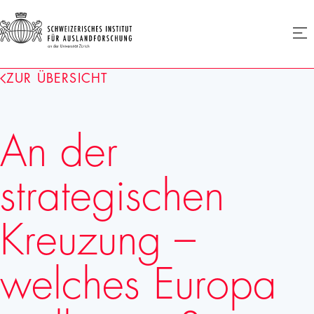
SIAF
Men
öffne
Homepage
ZUR ÜBERSICHT
An der
strategischen
Kreuzung –
welches Europa