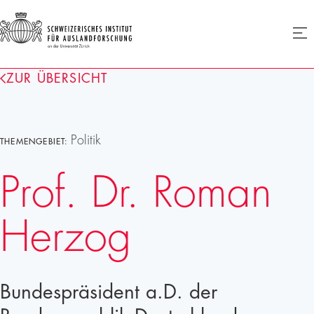
SIAF
Men
öffne
Homepage
ZUR ÜBERSICHT
Politik
THEMENGEBIET:
Prof. Dr. Roman
Herzog
Bundespräsident a.D. der