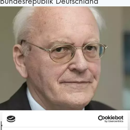
Bundesrepublik Deutschland
Kurzbiografie