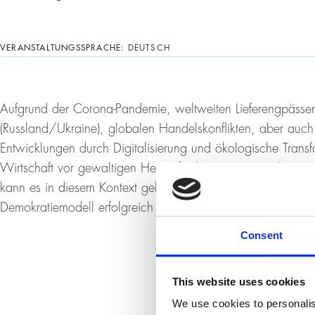
VERANSTALTUNGSSPRACHE:
DEUTSCH
Aufgrund der Corona-Pandemie, weltweiten Lieferengpässen
(Russland/Ukraine), globalen Handelskonflikten, aber auch l
Entwicklungen durch Digitalisierung und ökologische Transfo
Wirtschaft vor gewaltigen Herausforderungen mit vielen R
kann es in diesem Kontext gelingen, das Europäische Wohl
Demokratiemodell erfolgreich zu behaupten?
Consent
This website uses cookies
We use cookies to personalis