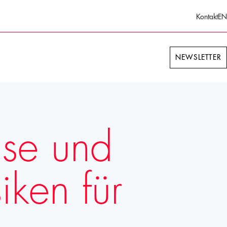
Kontakt
EN
NEWSLETTER
ise und
ken für