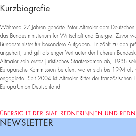
Kurzbiografie
Während 27 Jahren gehörte Peter Altmaier dem Deutschen 
das Bundesministerium für Wirtschaft und Energie. Zuvor 
Bundesminister für besondere Aufgaben. Er zählt zu den 
angehört, und gilt als enger Vertrauter der früheren Bunde
Altmaier sein erstes juristisches Staatsexamen ab, 1988 se
Europäische Kommission berufen, wo er sich bis 1994 als
engagierte. Seit 2004 ist Altmaier Ritter der französischen
Europa-Union Deutschland.
ÜBERSICHT DER SIAF REDNERINNEN UND REDN
NEWSLETTER
Footer