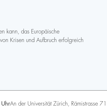
ngen kann, das Europäische
von Krisen und Aufbruch erfolgreich
 Uhr
An der Universität Zürich, Rämistrasse 7