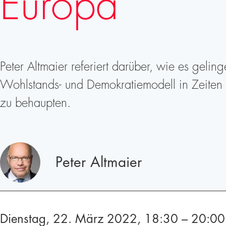
Europa
Peter Altmaier referiert darüber, wie es geli
Wohlstands- und Demokratiemodell in Zeiten 
zu behaupten.
Redner
Peter Altmaier
Dienstag, 22. März 2022, 18:30 – 20:00