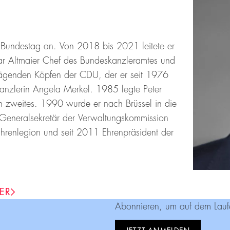
Bundestag an. Von 2018 bis 2021 leitete er
war Altmaier Chef des Bundeskanzleramtes und
prägenden Köpfen der CDU, der er seit 1976
skanzlerin Angela Merkel. 1985 legte Peter
in zweites. 1990 wurde er nach Brüssel in die
 Generalsekretär der Verwaltungskommission
 Ehrenlegion und seit 2011 Ehrenpräsident der
ER
Abonnieren, um auf dem Lauf