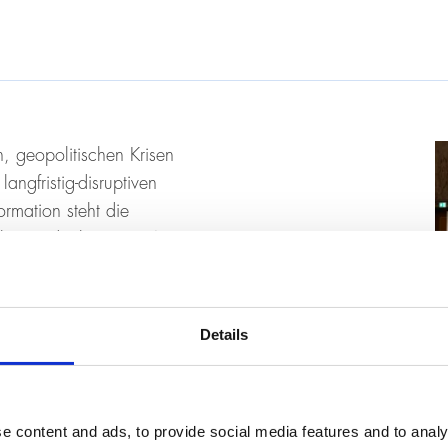
, geopolitischen Krisen
angfristig-disruptiven
rmation steht die
isiken und Chancen. Wie
stands- und
Details
e content and ads, to provide social media features and to analy