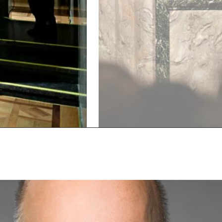
Vorherigen
Nächsten
Slide
Slide
anzeigen
anzeigen