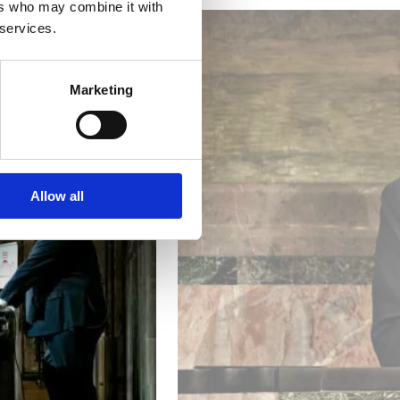
ers who may combine it with
 services.
Marketing
Allow all