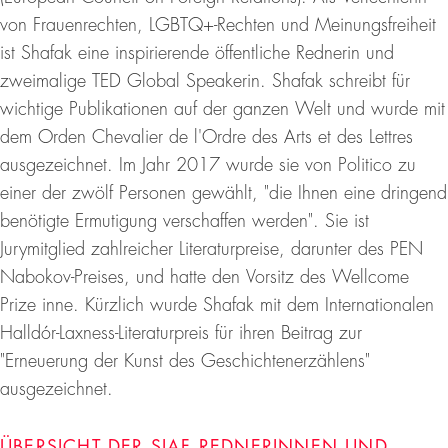
von Frauenrechten, LGBTQ+-Rechten und Meinungsfreiheit
ist Shafak eine inspirierende öffentliche Rednerin und
zweimalige TED Global Speakerin. Shafak schreibt für
wichtige Publikationen auf der ganzen Welt und wurde mit
dem Orden Chevalier de l'Ordre des Arts et des Lettres
ausgezeichnet. Im Jahr 2017 wurde sie von Politico zu
einer der zwölf Personen gewählt, "die Ihnen eine dringend
benötigte Ermutigung verschaffen werden". Sie ist
Jurymitglied zahlreicher Literaturpreise, darunter des PEN
Nabokov-Preises, und hatte den Vorsitz des Wellcome
Prize inne. Kürzlich wurde Shafak mit dem Internationalen
Halldór-Laxness-Literaturpreis für ihren Beitrag zur
"Erneuerung der Kunst des Geschichtenerzählens"
ausgezeichnet.
ÜBERSICHT DER SIAF REDNERINNEN UND