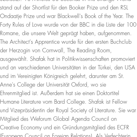
stand auf der Shortlist für den Booker Prize und den RSL
Ondaatje Prize und war Blackwell's Book of the Year. The
Forty Rules of Love wurde von der BBC in die Liste der 100
Romane, die unsere Welt geprägt haben, aufgenommen.
The Architect's Apprentice wurde für den ersten Buchclub
der Herzogin von Cornwall, The Reading Room,
ausgewählt. Shafak hat in Politikwissenschaften promoviert
und an verschiedenen Universitäten in der Türkei, den USA
und im Vereinigten Königreich gelehrt, darunter am St.
Anne's College der Universität Oxford, wo sie
Ehrenmitglied ist. Außerdem hat sie einen Doktortitel
Humane Literature vom Bard College. Shafak ist Fellow
und Vizepräsidentin der Royal Society of Literature. Sie war
Mitglied des Weforum Global Agenda Council on
Creative Economy und ein Gründungsmitglied des ECFR
(European Council on Foreign Relations). Als Verfechterin