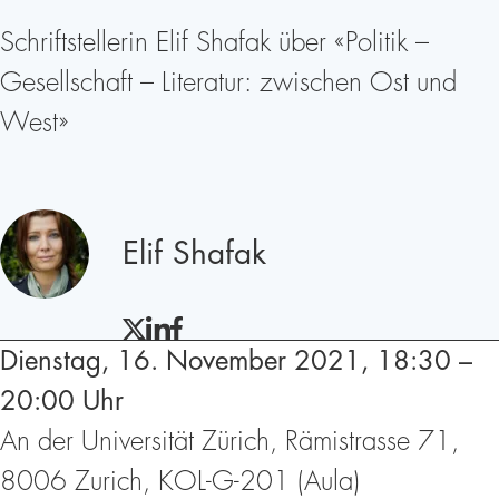
Schriftstellerin Elif Shafak über «Politik –
Gesellschaft – Literatur: zwischen Ost und
West»
Redner
Elif Shafak
TWITTER
LINKEDIN
FACEBOOK
Dienstag, 16. November 2021, 18:30 –
20:00 Uhr
An der Universität Zürich, Rämistrasse 71,
8006 Zurich, KOL-G-201 (Aula)