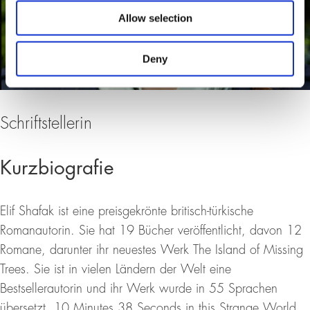
Allow selection
Deny
Schriftstellerin
Kurzbiografie
Elif Shafak ist eine preisgekrönte britisch-türkische
Romanautorin. Sie hat 19 Bücher veröffentlicht, davon 12
Romane, darunter ihr neuestes Werk The Island of Missing
Trees. Sie ist in vielen Ländern der Welt eine
Bestsellerautorin und ihr Werk wurde in 55 Sprachen
übersetzt. 10 Minutes 38 Seconds in this Strange World