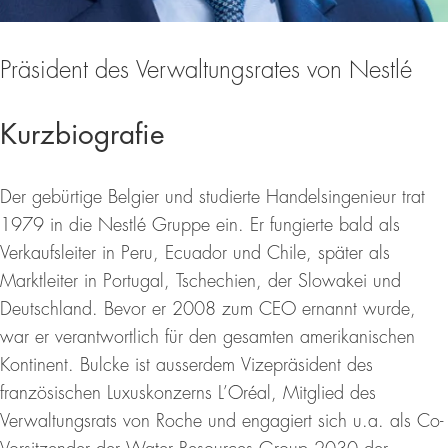
Präsident des Verwaltungsrates von Nestlé
Kurzbiografie
Der gebürtige Belgier und studierte Handelsingenieur trat
1979 in die Nestlé Gruppe ein. Er fungierte bald als
Verkaufsleiter in Peru, Ecuador und Chile, später als
Marktleiter in Portugal, Tschechien, der Slowakei und
Deutschland. Bevor er 2008 zum CEO ernannt wurde,
war er verantwortlich für den gesamten amerikanischen
Kontinent. Bulcke ist ausserdem Vizepräsident des
französischen Luxuskonzerns L’Oréal, Mitglied des
Verwaltungsrats von Roche und engagiert sich u.a. als Co-