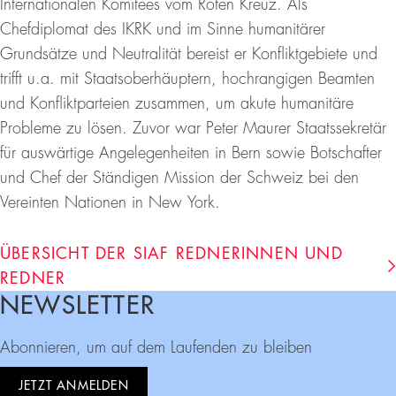
Internationalen Komitees vom Roten Kreuz. Als
Chefdiplomat des IKRK und im Sinne humanitärer
Grundsätze und Neutralität bereist er Konfliktgebiete und
trifft u.a. mit Staatsoberhäuptern, hochrangigen Beamten
und Konfliktparteien zusammen, um akute humanitäre
Probleme zu lösen. Zuvor war Peter Maurer Staatssekretär
für auswärtige Angelegenheiten in Bern sowie Botschafter
und Chef der Ständigen Mission der Schweiz bei den
Vereinten Nationen in New York.
ÜBERSICHT DER SIAF REDNERINNEN UND
REDNER
NEWSLETTER
Footer
Abonnieren, um auf dem Laufenden zu bleiben
JETZT ANMELDEN