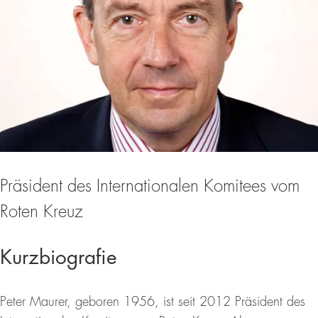
Präsident des Internationalen Komitees vom
Roten Kreuz
Kurzbiografie
Peter Maurer, geboren 1956, ist seit 2012 Präsident des