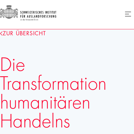
SIAF
Men
öffne
Homepage
ZUR ÜBERSICHT
Die
Transformation
humanitären
Handelns