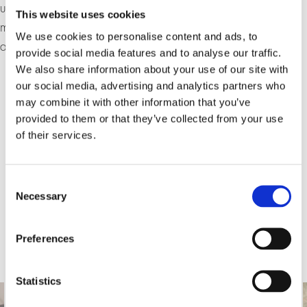
umreissen, in denen wir die Kompassnadel bewegen
This website uses cookies
müssen, um auf humanitäre Bedürfnisse angemessen zu
We use cookies to personalise content and ads, to
antworten.
provide social media features and to analyse our traffic.
We also share information about your use of our site with
our social media, advertising and analytics partners who
may combine it with other information that you’ve
provided to them or that they’ve collected from your use
of their services.
Consent
Necessary
Selection
Preferences
Statistics