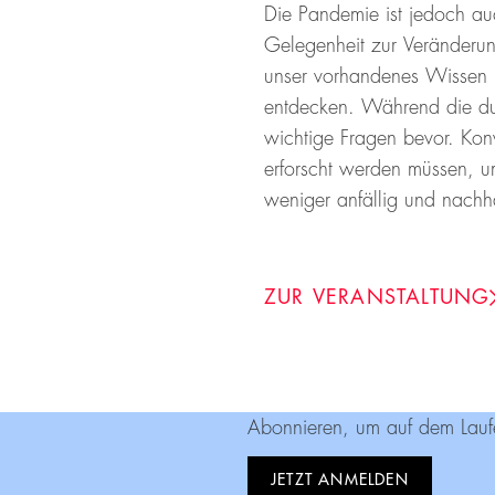
Die Pandemie ist jedoch auch
Gelegenheit zur Veränderun
unser vorhandenes Wissen 
entdecken. Während die dur
wichtige Fragen bevor. Konv
erforscht werden müssen, u
weniger anfällig und nachhal
ZUR VERANSTALTUNG
Abonnieren, um auf dem Lauf
JETZT ANMELDEN