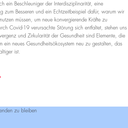
 ein Beschleuniger der Interdisziplinarität, eine
g zum Besseren und ein Echtzeitbeispiel dafür, warum wir
nutzen müssen, um neue konvergierende Kräfte zu
ch Covid-19 verursachte Störung sich entfaltet, stehen uns
ergenz und Zirkularität der Gesundheit sind Elemente, die
m ein neues Gesundheitsökosystem neu zu gestalten, das
tiger ist.
enden zu bleiben