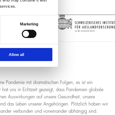
ers who may combine it with
 services.
Marketing
Allow all
ine Pandemie mit dramatischen Folgen, es ist ein
er hat uns in Echtzeit gezeigt, dass Pandemien globale
ichen Auswirkungen auf unsere Gesundheit, unsere
 und das Leben unserer Angehörigen. Plötzlich haben wir
einander verbunden und voneinander abhängig sind.