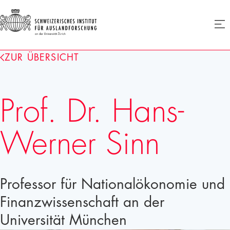
SIAF
Men
öffne
Homepage
ZUR ÜBERSICHT
Prof. Dr. Hans-
Werner Sinn
Professor für Nationalökonomie und
Finanzwissenschaft an der
Universität München