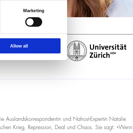
Marketing
Allow all
 die Auslandskorrespondentin und Nahost-Expertin Natalie
ischen Krieg, Repression, Deal und Chaos. Sie sagt: «Wenn