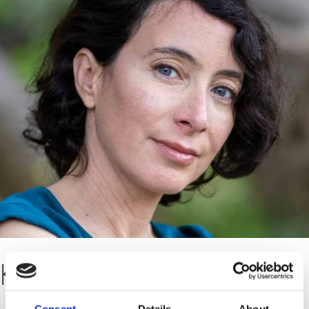
Kurzbiografie
Consent
Details
About