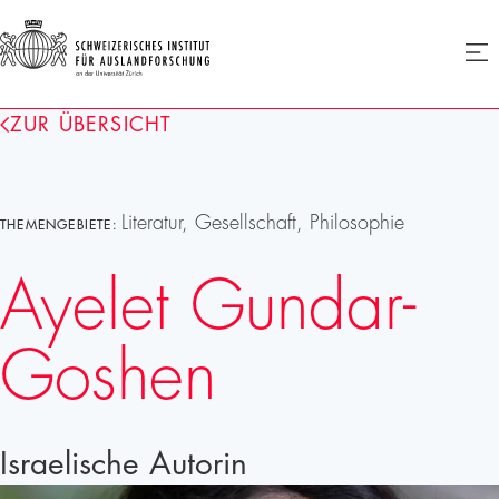
SIAF
Men
öffne
Homepage
ZUR ÜBERSICHT
Literatur, Gesellschaft, Philosophie
THEMENGEBIETE:
Ayelet Gundar-
Goshen
Israelische Autorin