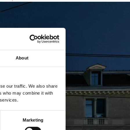
About
se our traffic. We also share
ers who may combine it with
 services.
Marketing