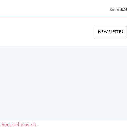
Kontakt
EN
NEWSLETTER
chauspielhaus.ch
.