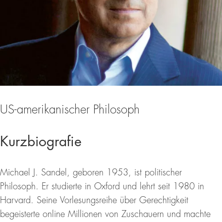
US-amerikanischer Philosoph
Kurzbiografie
Michael J. Sandel, geboren 1953, ist politischer
Philosoph. Er studierte in Oxford und lehrt seit 1980 in
Harvard. Seine Vorlesungsreihe über Gerechtigkeit
begeisterte online Millionen von Zuschauern und machte