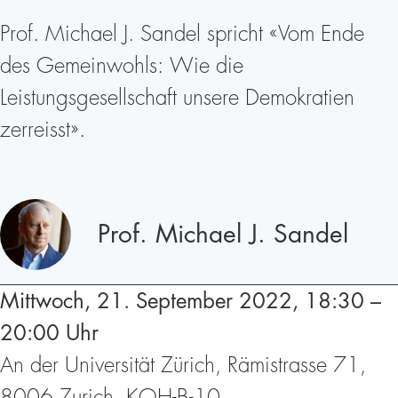
Prof. Michael J. Sandel spricht «Vom Ende
des Gemeinwohls: Wie die
Leistungsgesellschaft unsere Demokratien
zerreisst».
Redner
Prof. Michael J. Sandel
Mittwoch, 21. September 2022, 18:30 –
20:00 Uhr
An der Universität Zürich, Rämistrasse 71,
8006 Zurich, KOH-B-10