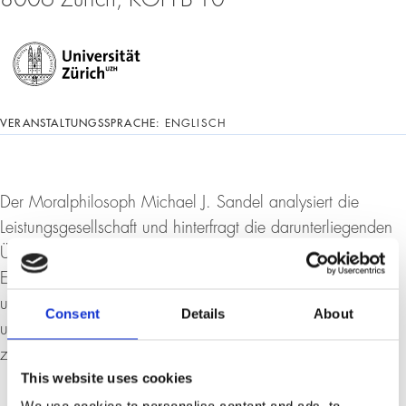
VERANSTALTUNGSSPRACHE:
ENGLISCH
Der Moralphilosoph Michael J. Sandel analysiert die
Leistungsgesellschaft und hinterfragt die darunterliegenden
Überzeugungen und Werte. Er belegt seine These vom
Ende des Gemeinwohls, von ökonomischer Ungleichheit
und gesellschaftlichen Spannungen mit Zahlen und Fakten
Consent
Details
About
und macht Vorschläge, wie wir wieder neu
zusammenfinden
.
This website uses cookies