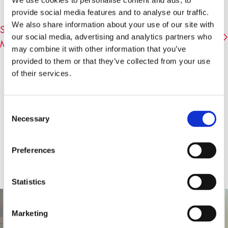
We use cookies to personalise content and ads, to
provide social media features and to analyse our traffic.
We also share information about your use of our site with
STERNSTUNDE PHILOSOPHIE (SRF) MIT
our social media, advertising and analytics partners who
MICHAEL SANDEL
may combine it with other information that you’ve
provided to them or that they’ve collected from your use
of their services.
Consent
Necessary
Selection
Preferences
Statistics
Marketing