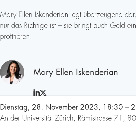
Mary Ellen Iskenderian legt überzeugend dar, 
nur das Richtige ist – sie bringt auch Geld e
profitieren.
Redner
Mary Ellen Iskenderian
LINKEDIN
TWITTER
Dienstag, 28. November 2023, 18:30 – 2
An der Universität Zürich, Rämistrasse 71,