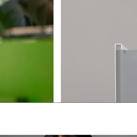
Vorherigen
Nächsten
Slide
Slide
anzeigen
anzeigen