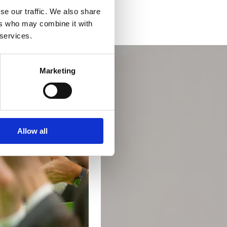
se our traffic. We also share
ers who may combine it with
 services.
Marketing
Allow all