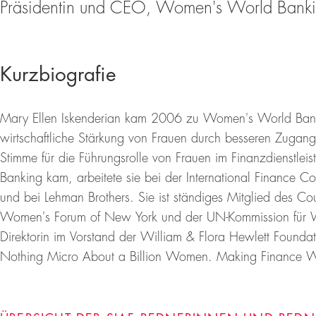
Präsidentin und CEO, Women's World Bank
Kurzbiografie
Mary Ellen Iskenderian kam 2006 zu Women's World Banking.
wirtschaftliche Stärkung von Frauen durch besseren Zugang 
Stimme für die Führungsrolle von Frauen im Finanzdienstle
Banking kam, arbeitete sie bei der International Finance C
und bei Lehman Brothers. Sie ist ständiges Mitglied des Co
Women's Forum of New York und der UN-Kommission für Wir
Direktorin im Vorstand der William & Flora Hewlett Foundat
Nothing Micro About a Billion Women. Making Finance W