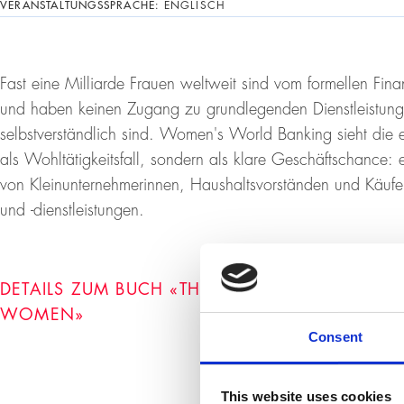
VERANSTALTUNGSSPRACHE:
ENGLISCH
Fast eine Milliarde Frauen weltweit sind vom formellen Fin
und haben keinen Zugang zu grundlegenden Dienstleistunge
selbstverständlich sind. Women's World Banking sieht die e
als Wohltätigkeitsfall, sondern als klare Geschäftschance: 
von Kleinunternehmerinnen, Haushaltsvorständen und Käufe
und -dienstleistungen.
DETAILS ZUM BUCH «THERE’S NOTHING MICRO
WOMEN»
Consent
This website uses cookies