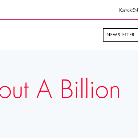
Kontakt
EN
NEWSLETTER
ut A Billion