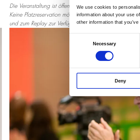
Die Veranstaltung ist öffentlich, der Eintritt frei. Keine 
We use cookies to personalis
Keine Platzreservation möglich. Die Veranstaltung wird 
information about your use of
other information that you’ve
und zum Replay zur Verfügung gestellt.
Consent
Necessary
Selection
Deny