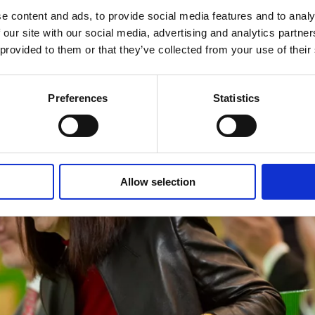
Voranmeldung nötig.
e content and ads, to provide social media features and to analy
ausserdem live übertragen
 our site with our social media, advertising and analytics partn
 provided to them or that they’ve collected from your use of their
Preferences
Statistics
Allow selection