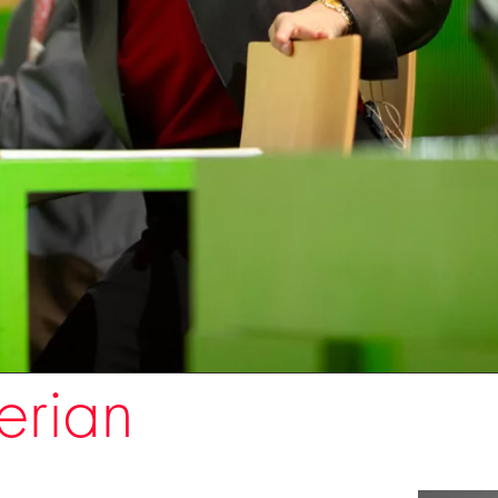
erian