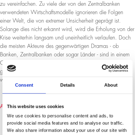
zu vereinfachen. Zu viele der von den Zentralbanken
verwendeten Wirtschaftsmodelle ignorieren die Folgen
einer Welt, die von extremer Unsicherheit geprägt ist.
Solange dies nicht erkannt wird, wird die Erholung von der
Krise weiterhin langsam und uneinheitlich verlaufen. Doch
die meisten Akteure des gegenwärtigen Dramas - ob
Banken, Zentralbanken oder sogar Länder - sind in einem
Gefangenendilemma gefangen, das sie daran hindert, der
gegenwärtigen Stagnation zu entkommen. Künftiger
wirtschaftlicher Erfolg wird neue Ideen erfordern.
Consent
Details
About
ARTIKEL IN DER NZZ (24.05.2016)
This website uses cookies
We use cookies to personalise content and ads, to
provide social media features and to analyse our traffic.
We also share information about your use of our site with