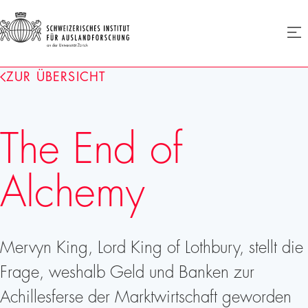
SIAF
Men
öffne
Homepage
ZUR ÜBERSICHT
The End of
Alchemy
Mervyn King, Lord King of Lothbury, stellt die
Frage, weshalb Geld und Banken zur
Achillesferse der Marktwirtschaft geworden