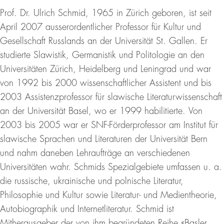
Prof. Dr. Ulrich Schmid, 1965 in Zürich geboren, ist seit
April 2007 ausserordentlicher Professor für Kultur und
Gesellschaft Russlands an der Universität St. Gallen. Er
studierte Slawistik, Germanistik und Politologie an den
Universitäten Zürich, Heidelberg und Leningrad und war
von 1992 bis 2000 wissenschaftlicher Assistent und bis
2003 Assistenzprofessor für slawische Literaturwissenschaft
an der Universität Basel, wo er 1999 habilitierte. Von
2003 bis 2005 war er SNF-Förderprofessor am Institut für
slawische Sprachen und Literaturen der Universität Bern
und nahm daneben Lehraufträge an verschiedenen
Universitäten wahr. Schmids Spezialgebiete umfassen u. a.
die russische, ukrainische und polnische Literatur,
Philosophie und Kultur sowie Literatur- und Medientheorie,
Autobiographik und Internetliteratur. Schmid ist
Mitherausgeber der von ihm begründeten Reihe «Basler