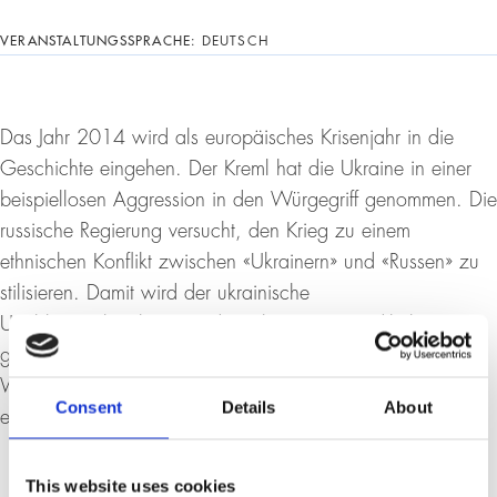
VERANSTALTUNGSSPRACHE:
DEUTSCH
Das Jahr 2014 wird als europäisches Krisenjahr in die
Geschichte eingehen. Der Kreml hat die Ukraine in einer
beispiellosen Aggression in den Würgegriff genommen. Die
russische Regierung versucht, den Krieg zu einem
ethnischen Konflikt zwischen «Ukrainern» und «Russen» zu
stilisieren. Damit wird der ukrainische
Unabhängigkeitskonsens des Jahres 1991 radikal in Frage
gestellt. Wie funktioniert der russische Informationskrieg?
Welche kulturellen Stereotype werden als Waffen
Consent
Details
About
eingesetzt?
This website uses cookies