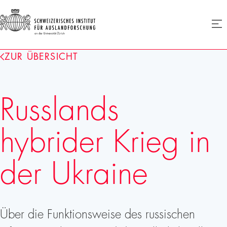
SIAF
Men
öffne
Homepage
ZUR ÜBERSICHT
Russlands
hybrider Krieg in
der Ukraine
Über die Funktionsweise des russischen