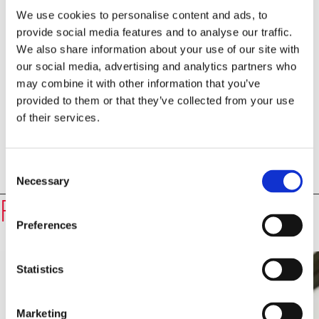
We use cookies to personalise content and ads, to
provide social media features and to analyse our traffic.
We also share information about your use of our site with
our social media, advertising and analytics partners who
may combine it with other information that you’ve
provided to them or that they’ve collected from your use
of their services.
Consent
Necessary
Selection
Redner
Prof. Dr. Ulrich Schmid
Preferences
Statistics
Marketing