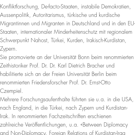
Konfliktforschung, De-facto-Staaten, instabile Demokratien,
Aussenpolitik, Autoritarismus, türkische und kurdische
Migrantinnen und Migranten in Deutschland und in den EU-
Staaten, internationaler Minderheitenschutz mit regionalem
Schwerpunkt Nahost, Türkei, Kurden, Irakisch-Kurdistan,
Zypern.
Sie promovierte an der Universität Bonn beim renommierten
Zeithistoriker Prof. Dr. Dr. Karl Dietrich Bracher und
habilitierte sich an der Freien Universität Berlin beim
renommierten Friedensforscher Prof. Dr. Ernst-Otto
Czempiel.
Mehrere Forschungsaufenthalte führten sie u.a. in die USA,
nach England, in die Türkei, nach Zypern und Kurdistan-
Irak. In renommierten Fachzeitschriften erschienen
zahlreiche Veröffentlichungen, u.a. «Between Diplomacy
and Non-Diplomacy. Foreign Relations of Kurdistan-Iraq