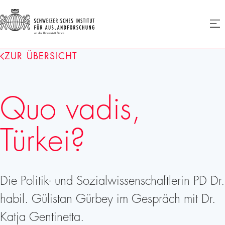
SIAF
Men
öffne
Homepage
ZUR ÜBERSICHT
Quo vadis,
Türkei?
Die Politik- und Sozialwissenschaftlerin PD Dr.
habil. Gülistan Gürbey im Gespräch mit Dr.
Katja Gentinetta.