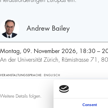
Herausforderungen Europas ein.
Redner
Andrew Bailey
Montag, 09. November 2026, 18:30 – 2
An der Universität Zürich, Rämistrasse 71,
VERANSTALTUNGSSPRACHE:
ENGLISCH
Weitere Details folgen.
Consent