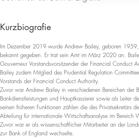
Kurzbiografie
Im Dezember 2019 wurde Andrew Bailey, geboren 1959, a
bekannt gegeben. Er trat sein Amt im März 2020 an. Baile
Gouverneur Vorstandsvorsitzender der Financial Conduct 
Bailey zudem Mitglied des Prudential Regulation Committee
Vorstands der Financial Conduct Authority.
Zuvor war Andrew Bailey in verschiedenen Bereichen der Bank
Bankdienstleistungen und Hauptkassierer sowie als Leiter de
seinen früheren Funktionen zählen die des Privatsekretärs d
Abteilung für internationale Wirtschaftsanalyse im Bereich
Zuvor war er als wissenschaftlicher Mitarbeiter an der Lo
zur Bank of England wechselte.