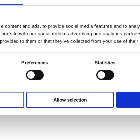
e content and ads, to provide social media features and to analy
 our site with our social media, advertising and analytics partn
 provided to them or that they’ve collected from your use of their
Preferences
Statistics
meldung nicht nötig. Platzreservation nicht möglich. Das Secur
n und sind zu unterlassen. Die Veranstaltung wird ausserde
Allow selection