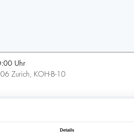
0:00 Uhr
 8006 Zurich, KOH-B-10
Details