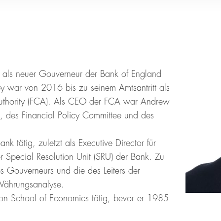
ls neuer Gouverneur der Bank of England
y war von 2016 bis zu seinem Amtsantritt als
Authority (FCA). Als CEO der FCA war Andrew
, des Financial Policy Committee und des
 tätig, zuletzt als Executive Director für
r Special Resolution Unit (SRU) der Bank. Zu
es Gouverneurs und die des Leiters der
 Währungsanalyse.
ndon School of Economics tätig, bevor er 1985