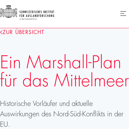
SIAF
Men
öffne
Homepage
ZUR ÜBERSICHT
Ein Marshall-Plan
für das Mittelmeer
Historische Vorläufer und aktuelle
Auswirkungen des Nord-Süd-Konflikts in der
EU.